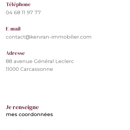
Téléphone
04 68 11 97 77
E-mail
contact@kervran-immobilier.com
Adresse
88 avenue Général Leclerc
11000 Carcassonne
Je renseigne
mes coordonnées
Nom