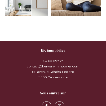
kic immobilier
04 68 11 97 77
contact@kervran-immobilier.com
88 avenue Général Leclerc
11000
carcassonne
nous suivre sur