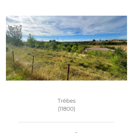
Trèbes
(11800)