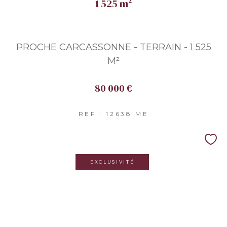
1 525 m²
PROCHE CARCASSONNE - TERRAIN - 1 525
M²
80 000 €
REF : 12638 ME
EXCLUSIVITÉ