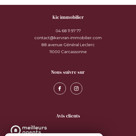
kic immobilier
04 68 11 97 77
contact@kervran-immobilier.com
88 avenue Général Leclerc
11000
carcassonne
nous suivre sur
avis clients