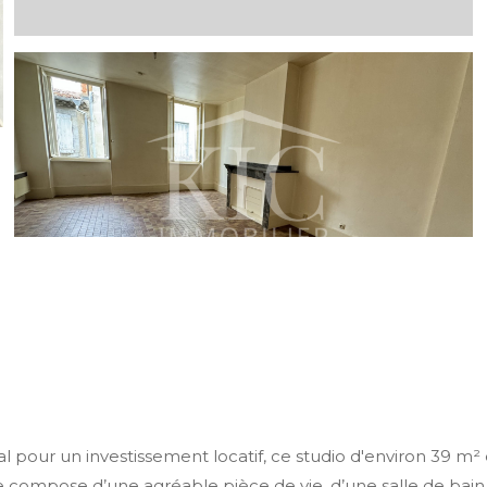
ur un investissement locatif, ce studio d'environ 39 m² e
se compose d’une agréable pièce de vie, d’une salle de bain