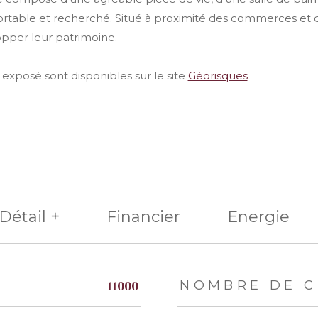
ortable et recherché. Situé à proximité des commerces et
opper leur patrimoine.
 exposé sont disponibles sur le site
Géorisques
Détail +
Financier
Energie
eurs
11000
NOMBRE DE C