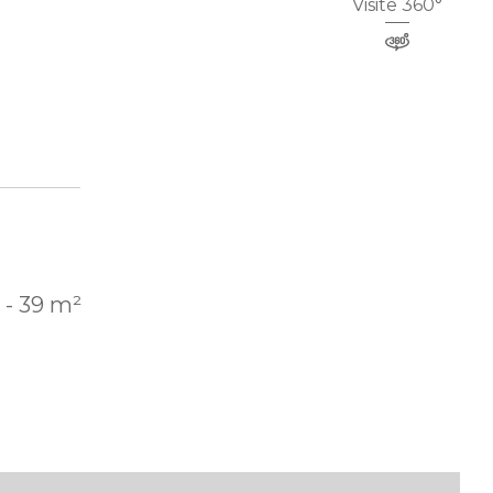
Visite 360°
- 39 m²