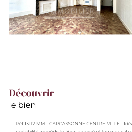
découvrir
le bien
Réf 13112 MM - CARCASSONNE CENTRE-VILLE - Idéal po
rentabilité immédiate. Bien agencé et lumineux, il 