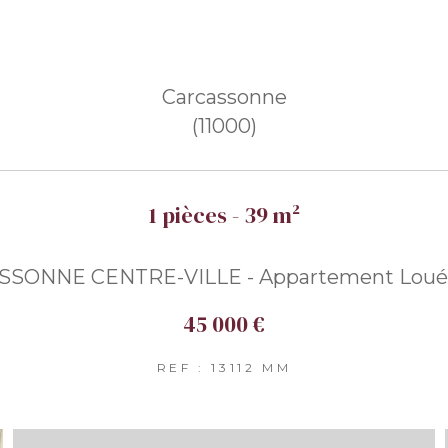
Carcassonne
(11000)
1 pièces - 39 m²
SONNE CENTRE-VILLE - Appartement Loué 
45 000 €
REF : 13112 MM