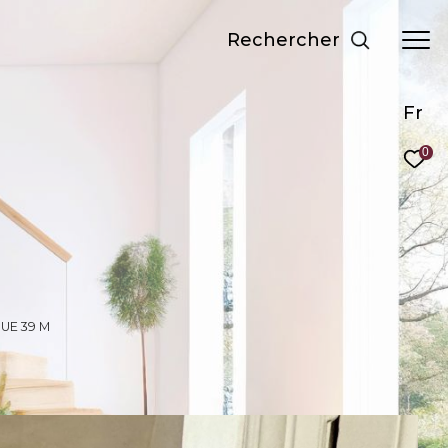
Rechercher
Fr
0
UE 39 M