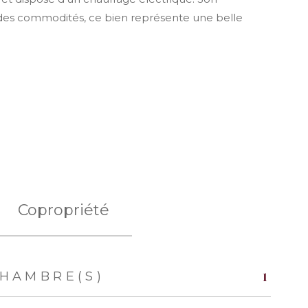
 des commodités, ce bien représente une belle
Copropriété
1
HAMBRE(S)