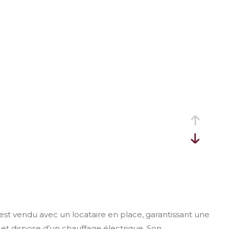
st vendu avec un locataire en place, garantissant une
 et dispose d’un chauffage électrique. Son