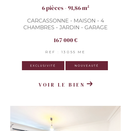
6 pièces - 91,86 m²
CARCASSONNE - MAISON - 4
CHAMBRES - JARDIN - GARAGE
167 000 €
REF : 13055 ME
EXCLUSIVITÉ
NOUVEAUTÉ
VOIR LE BIEN