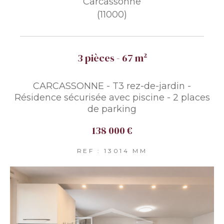
Carcassonne
(11000)
3 pièces - 67 m²
CARCASSONNE - T3 rez-de-jardin -
Résidence sécurisée avec piscine - 2 places
de parking
138 000 €
REF : 13014 MM