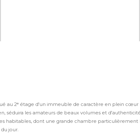
 au 2ᵉ étage d'un immeuble de caractère en plein cœur d
 séduira les amateurs de beaux volumes et d'authenticité. 
ies habitables, dont une grande chambre particulièrement l
du jour.