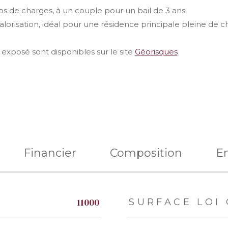
s de charges, à un couple pour un bail de 3 ans
alorisation, idéal pour une résidence principale pleine de 
 exposé sont disponibles sur le site
Géorisques
Financier
Composition
E
eurs
11000
SURFACE LOI 