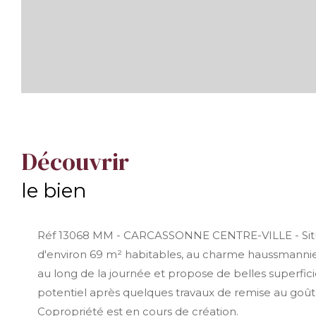
découvrir
le bien
Réf 13068 MM - CARCASSONNE CENTRE-VILLE - Situé
d'environ 69 m² habitables, au charme haussmannien,
au long de la journée et propose de belles superfic
potentiel après quelques travaux de remise au goût 
Copropriété est en cours de création.