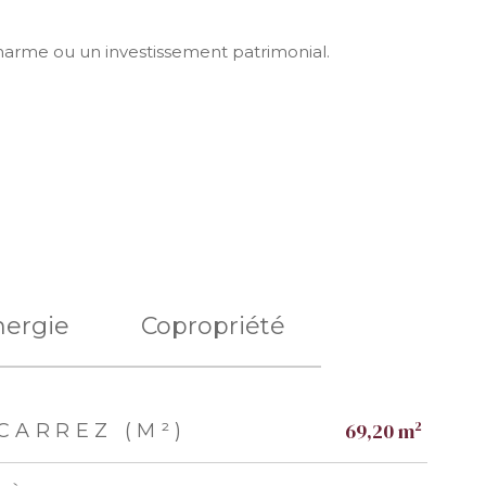
charme ou un investissement patrimonial.
nergie
Copropriété
69,20 m²
CARREZ (M²)