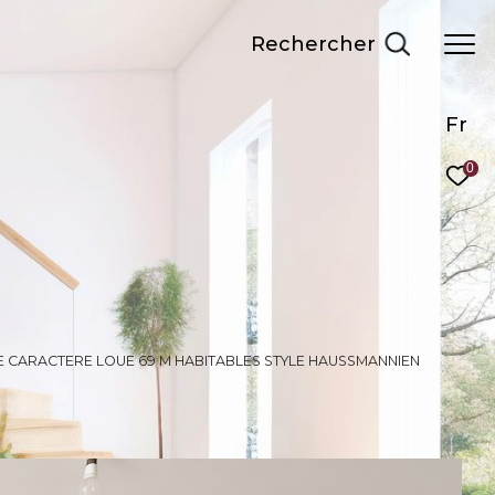
Rechercher
Fr
0
 CARACTERE LOUE 69 M HABITABLES STYLE HAUSSMANNIEN