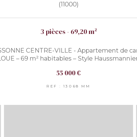
(11000)
3 pièces - 69,20 m²
SONNE CENTRE-VILLE - Appartement de cara
LOUE – 69 m² habitables – Style Haussmannie
55 000 €
REF : 13068 MM