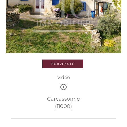
NOUVEAUTÉ
Vidéo
Carcassonne
(11000)