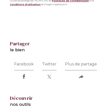
Ce site est protégé par reCAPTCHA, les
Politiques de Confidentialité
et es
Conditions d'utilisation
de Google s'appliquent.
partager
le bien
Facebook
Twitter
Plus de partage
découvrir
nos outils