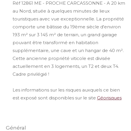
Réf 12861 ME - PROCHE CARCASSONNE - A 20 km
au Nord, située à quelques minutes de lieux
touristiques avec vue exceptionnelle. La propriété
comporte une bâtisse du 19ème siècle d'environ
193 m² sur 3 145 m² de terrain, un grand garage
pouvant être transformé en habitation
supplémentaire, une cave et un hangar de 40 m².
Cette ancienne propriété viticole est divisée
actuellement en 3 logements, un T2 et deux T4.
Cadre privilégié !
Les informations sur les risques auxquels ce bien
est exposé sont disponibles sur le site
Géorisques
général