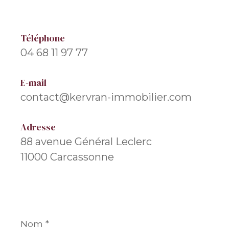
Téléphone
04 68 11 97 77
E-mail
contact@kervran-immobilier.com
Adresse
88 avenue Général Leclerc
11000 Carcassonne
Nom
*