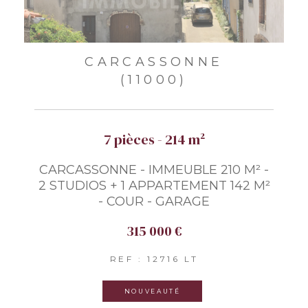
CARCASSONNE
(11000)
7 pièces - 214 m²
CARCASSONNE - IMMEUBLE 210 M² -
2 STUDIOS + 1 APPARTEMENT 142 M²
- COUR - GARAGE
315 000 €
REF : 12716 LT
NOUVEAUTÉ