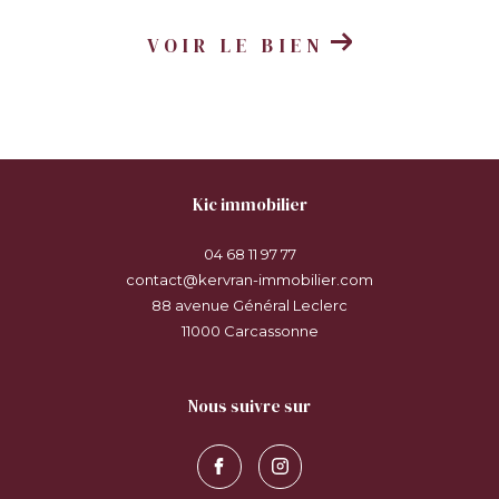
VOIR LE BIEN
kic immobilier
04 68 11 97 77
contact@kervran-immobilier.com
88 avenue Général Leclerc
11000
carcassonne
nous suivre sur