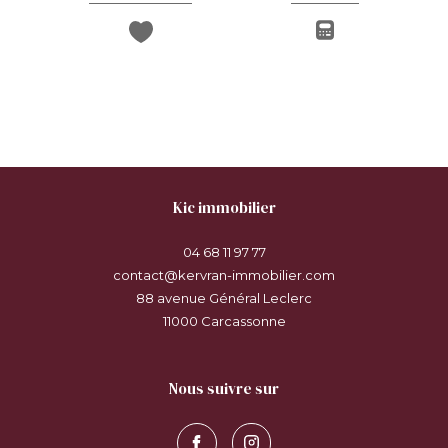
kic immobilier
04 68 11 97 77
contact@kervran-immobilier.com
88 avenue Général Leclerc
11000
carcassonne
nous suivre sur