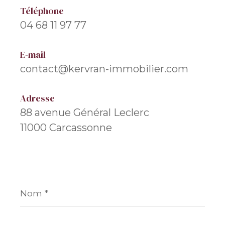
Téléphone
04 68 11 97 77
E-mail
contact@kervran-immobilier.com
Adresse
88 avenue Général Leclerc
11000 Carcassonne
Nom
*
Prénom