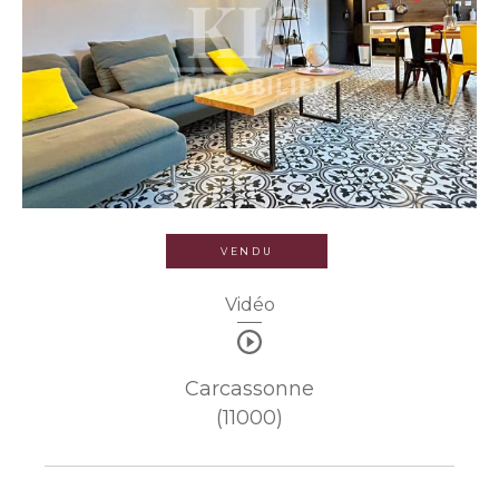
VENDU
Vidéo
Carcassonne
(11000)