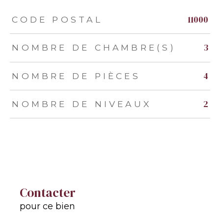
TRAD_ZEPHYR_Caracteristique
TRAD_ZEPHYR_Valeurs
11000
CODE POSTAL
3
NOMBRE DE CHAMBRE(S)
4
NOMBRE DE PIÈCES
2
NOMBRE DE NIVEAUX
Contacter
pour ce bien