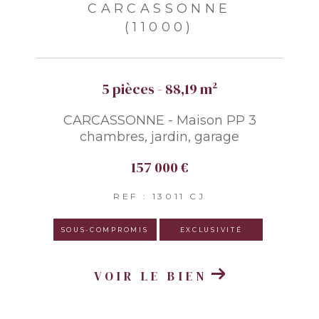
CARCASSONNE
(11000)
5 pièces - 88,19 m²
CARCASSONNE - Maison PP 3
chambres, jardin, garage
157 000 €
REF : 13011 CJ
SOUS-COMPROMIS
EXCLUSIVITÉ
VOIR LE BIEN