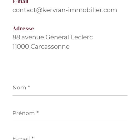
E-mail
contact@kervran-immobilier.com
Adresse
88 avenue Général Leclerc
11000 Carcassonne
Nom
*
Prénom
*
E-
mail