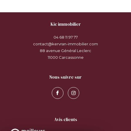
kic immobilier
04 68 11 97 77
contact@kervran-immobilier.com
88 avenue Général Leclerc
11000
carcassonne
nous suivre sur
avis clients