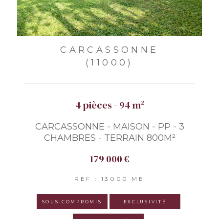
CARCASSONNE
(11000)
4 pièces - 94 m²
CARCASSONNE - MAISON - PP - 3
CHAMBRES - TERRAIN 800M²
179 000 €
REF : 13000 ME
SOUS-COMPROMIS
EXCLUSIVITÉ