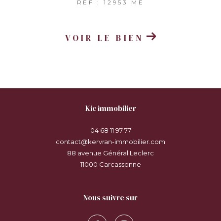
REF : 12953 ME
VOIR LE BIEN
kic immobilier
04 68 11 97 77
contact@kervran-immobilier.com
88 avenue Général Leclerc
11000
carcassonne
nous suivre sur