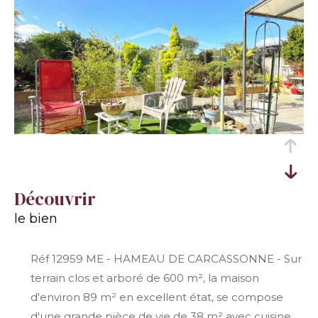
découvrir
le bien
Réf 12959 ME - HAMEAU DE CARCASSONNE - Sur
terrain clos et arboré de 600 m², la maison
d'environ 89 m² en excellent état, se compose
d'une grande pièce de vie de 38 m² avec cuisine