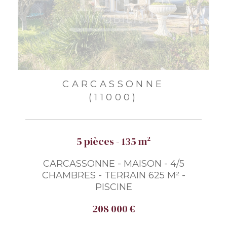
CARCASSONNE
(11000)
5 pièces - 135 m²
CARCASSONNE - MAISON - 4/5
CHAMBRES - TERRAIN 625 M² -
PISCINE
208 000 €