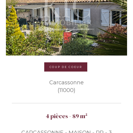
COUP DE COEUR
Carcassonne
(11000)
4 pièces - 89 m²
CARCASSONNE - MAISON - PP - 3