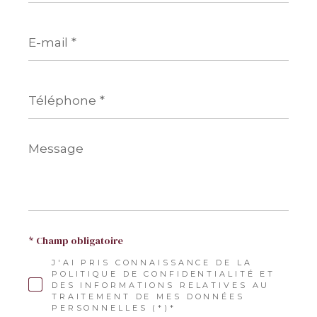
E-
mail
*
Téléphone
*
Message
*
* Champ obligatoire
J'AI PRIS CONNAISSANCE DE LA
POLITIQUE DE CONFIDENTIALITÉ ET
DES INFORMATIONS RELATIVES AU
TRAITEMENT DE MES DONNÉES
PERSONNELLES (*)*