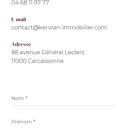
04 68 11 97 77
E-mail
contact@kervran-immobilier.com
Adresse
88 avenue Général Leclerc
11000 Carcassonne
Nom
*
Prénom
*