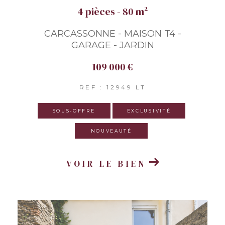
4 pièces - 80 m²
CARCASSONNE - MAISON T4 -
GARAGE - JARDIN
109 000 €
REF : 12949 LT
SOUS-OFFRE
EXCLUSIVITÉ
NOUVEAUTÉ
VOIR LE BIEN