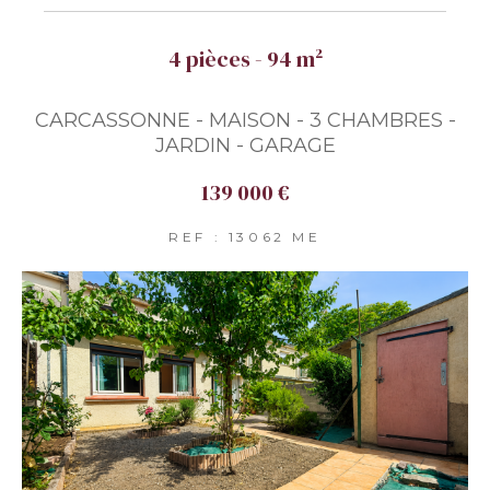
4 pièces - 94 m²
CARCASSONNE - MAISON - 3 CHAMBRES -
JARDIN - GARAGE
139 000 €
REF : 13062 ME