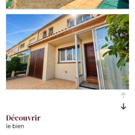
découvrir
le bien