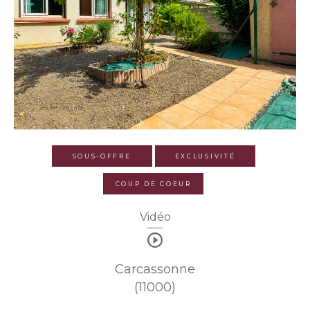
SOUS-OFFRE
EXCLUSIVITÉ
COUP DE COEUR
Vidéo
Carcassonne
(11000)