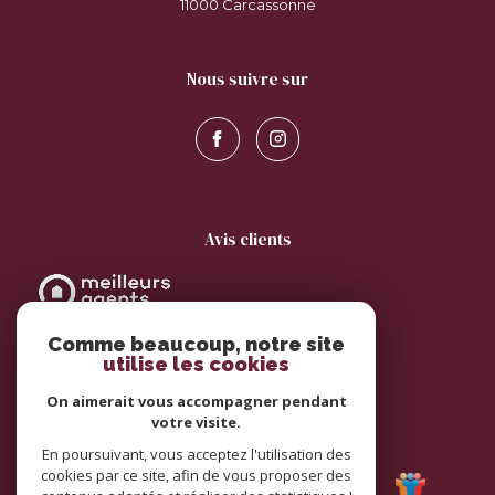
11000
carcassonne
nous suivre sur
avis clients
Comme beaucoup, notre site
utilise les cookies
On aimerait vous accompagner pendant
votre visite.
adhérents
En poursuivant, vous acceptez l'utilisation des
cookies par ce site, afin de vous proposer des