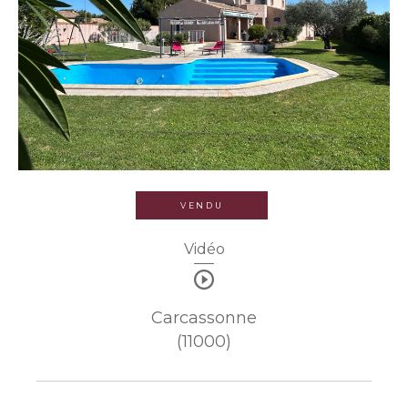
VENDU
Vidéo
Carcassonne
(11000)