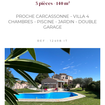
5 pièces - 140 m²
PROCHE CARCASSONNE - VILLA 4
CHAMBRES - PISCINE - JARDIN - DOUBLE
GARAGE
REF : 12498 IT