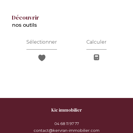
découvrir
nos outils
Sélectionner
Calculer
kic immobilier
04 68 11 97 77
contact@kervran-immobilier.com