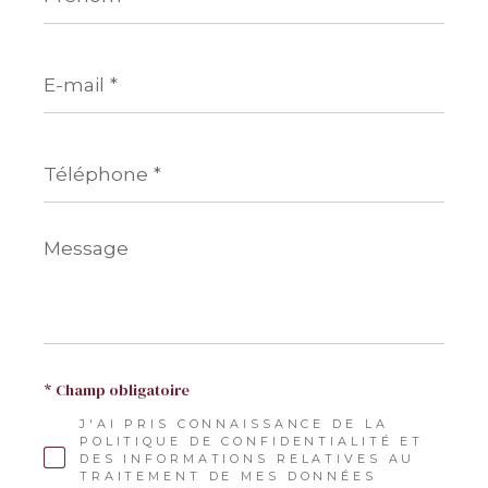
E-
mail
*
Téléphone
*
Message
*
* Champ obligatoire
J'AI PRIS CONNAISSANCE DE LA
POLITIQUE DE CONFIDENTIALITÉ ET
DES INFORMATIONS RELATIVES AU
TRAITEMENT DE MES DONNÉES