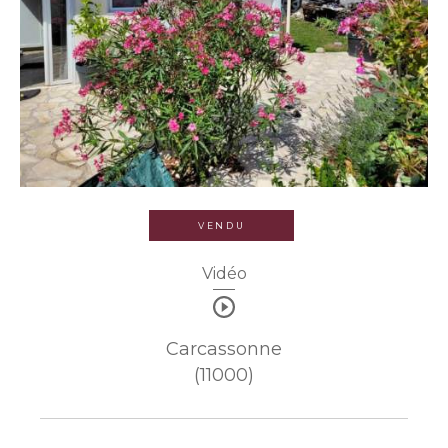
VENDU
Vidéo
Carcassonne
(11000)