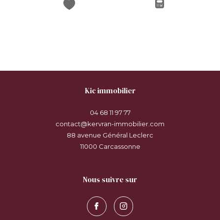
kic immobilier
04 68 11 97 77
contact@kervran-immobilier.com
88 avenue Général Leclerc
11000
carcassonne
nous suivre sur