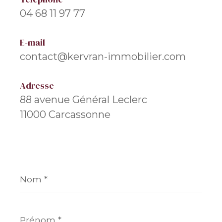
04 68 11 97 77
E-mail
contact@kervran-immobilier.com
Adresse
88 avenue Général Leclerc
11000 Carcassonne
Nom
*
Prénom
*