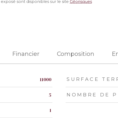
 exposé sont disponibles sur le site
Géorisques
Financier
Composition
E
eurs
11000
SURFACE TER
5
NOMBRE DE P
1