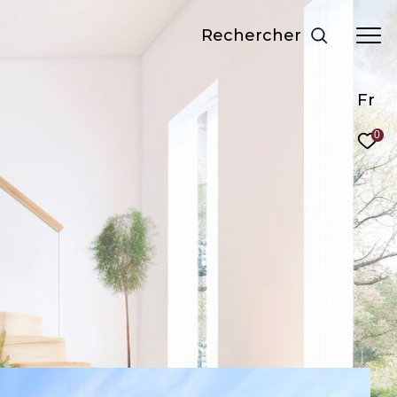
Rechercher
Fr
0