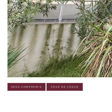
SOUS-COMPROMIS
COUP DE COEUR