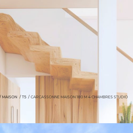
MAISON
T5
CARCASSONNE MAISON 180 M 4 CHAMBRES STUDIO