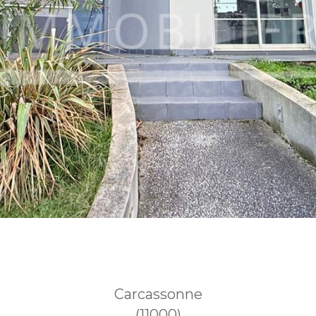
Carcassonne
(11000)