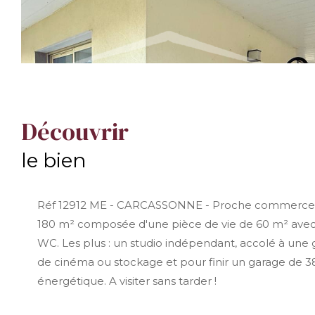
découvrir
le bien
Réf 12912 ME - CARCASSONNE - Proche commerces, su
180 m² composée d'une pièce de vie de 60 m² avec cu
WC. Les plus : un studio indépendant, accolé à une g
de cinéma ou stockage et pour finir un garage de 3
énergétique. A visiter sans tarder !