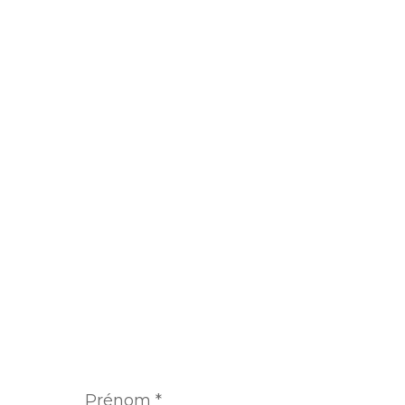
Prénom
*