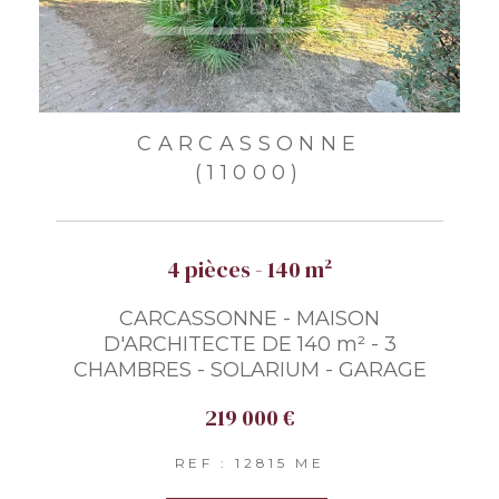
CARCASSONNE
(11000)
4 pièces - 140 m²
CARCASSONNE - MAISON
D'ARCHITECTE DE 140 m² - 3
CHAMBRES - SOLARIUM - GARAGE
219 000 €
REF : 12815 ME