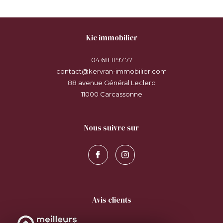
kic immobilier
04 68 11 97 77
contact@kervran-immobilier.com
88 avenue Général Leclerc
11000
carcassonne
nous suivre sur
avis clients