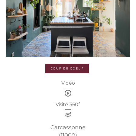
COUP DE COEUR
Vidéo
Visite 360°
Carcassonne
(11000)