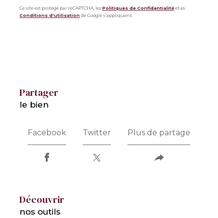
Ce site est protégé par reCAPTCHA, les
Politiques de Confidentialité
et es
Conditions d'utilisation
de Google s'appliquent.
partager
le bien
Facebook
Twitter
Plus de partage
découvrir
nos outils