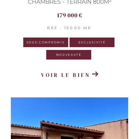
CHAMBRES - TERRAIN 800M²
179 000 €
REF : 13000 ME
SOUS-COMPROMIS
EXCLUSIVITÉ
NOUVEAUTÉ
VOIR LE BIEN