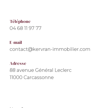
Téléphone
04 68 11 97 77
E-mail
contact@kervran-immobilier.com
Adresse
88 avenue Général Leclerc
11000 Carcassonne
Nom
*