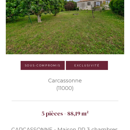
SOUS-COMPROMIS
EXCLUSIVITÉ
Carcassonne
(11000)
5 pièces - 88,19 m²
CARCASSONNE - Maison PP 3 chambres,