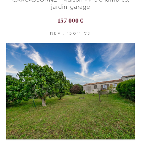
jardin, garage
157 000 €
REF : 13011 CJ