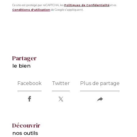
Ce site est protégé par reCAPTCHA, les
Politiques de Confidentialité
et es
Conditions d'utilisation
de Google s'appliquent.
partager
le bien
Facebook
Twitter
Plus de partage
découvrir
nos outils