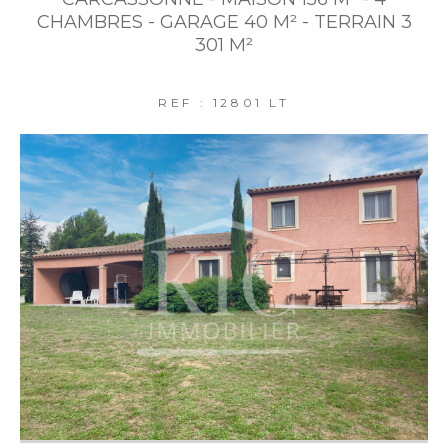
CHAMBRES - GARAGE 40 M² - TERRAIN 3
301 M²
REF : 12801 LT