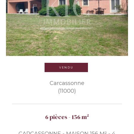
VENDU
Carcassonne
(11000)
6 pièces - 156 m²
CARCASSONNE - MAISON 156 M² - 4