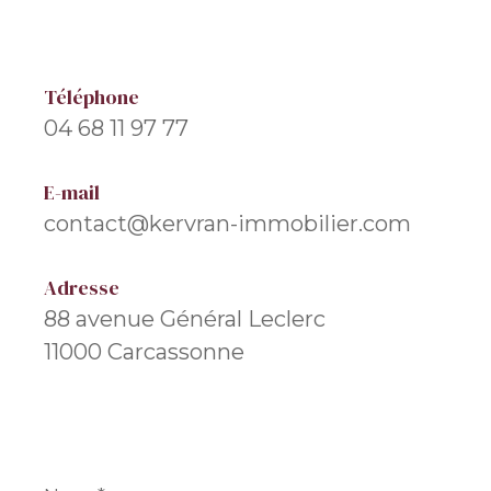
Téléphone
04 68 11 97 77
E-mail
contact@kervran-immobilier.com
Adresse
88 avenue Général Leclerc
11000 Carcassonne
Nom
*