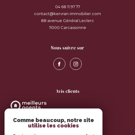
04 68 11 97 77
contact@kervran-immobilier.com
88 avenue Général Leclerc
11000
carcassonne
nous suivre sur
avis clients
Comme beaucoup, notre site
utilise les cookies