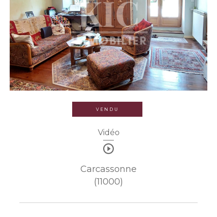
VENDU
Vidéo
Carcassonne
(11000)