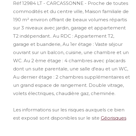
Réf 12984 LT - CARCASSONNE - Proche de toutes
commodités et du centre ville, Maison familiale de
190 m² environ offrant de beaux volumes répartis
sur 3 niveaux avec jardin, garage et appartement
T2 indépendant.. Au RDC : Appartement T2,
garage et buanderie, Au 1er étage : Vaste séjour
ouvrant sur un balcon, cuisine, une chambre et un
WC. Au 2 ème étage : 4 chambres avec placards
dont un suite parentale, une salle d'eau et un WC,
Au dernier étage : 2 chambres supplémentaires et
un grand espace de rangement. Double vitrage,
volets électriques, chaudière gaz, cheminée.
Les informations sur les risques auxquels ce bien
est exposé sont disponibles sur le site
Géorisques