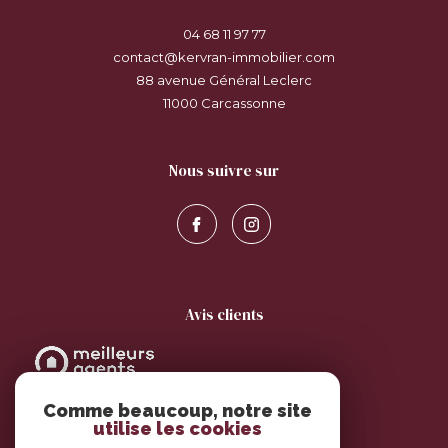
04 68 11 97 77
contact@kervran-immobilier.com
88 avenue Général Leclerc
11000
carcassonne
nous suivre sur
avis clients
Comme beaucoup, notre site
utilise les cookies