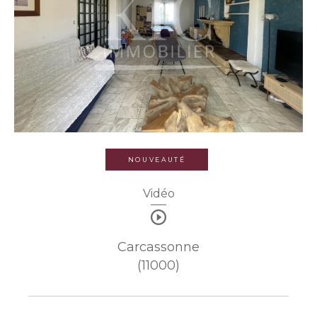
NOUVEAUTÉ
Vidéo
Carcassonne
(11000)