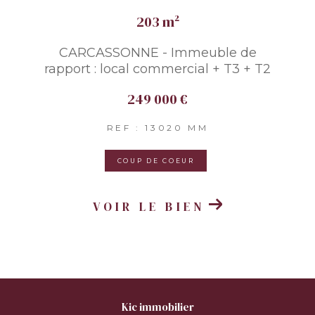
203 m²
CARCASSONNE - Immeuble de
rapport : local commercial + T3 + T2
249 000 €
REF : 13020 MM
COUP DE COEUR
VOIR LE BIEN
kic immobilier