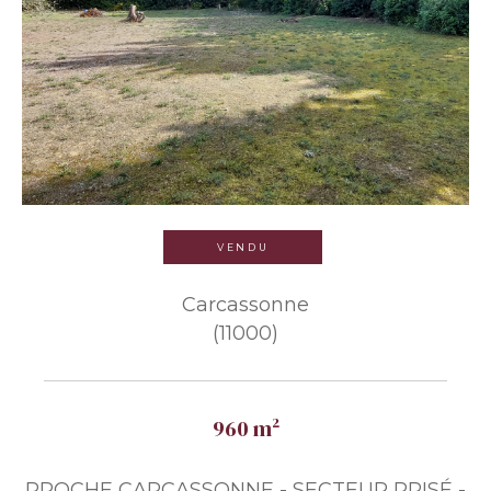
VENDU
Carcassonne
(11000)
960 m²
PROCHE CARCASSONNE - SECTEUR PRISÉ -