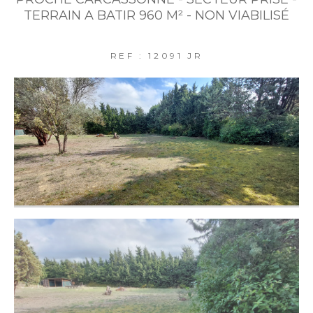
TERRAIN A BATIR 960 M² - NON VIABILISÉ
REF : 12091 JR