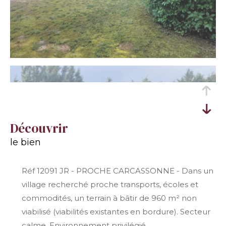
découvrir
le bien
Réf 12091 JR - PROCHE CARCASSONNE - Dans un
village recherché proche transports, écoles et
commodités, un terrain à bâtir de 960 m² non
viabilisé (viabilités existantes en bordure). Secteur
calme. Environnement privilégié.