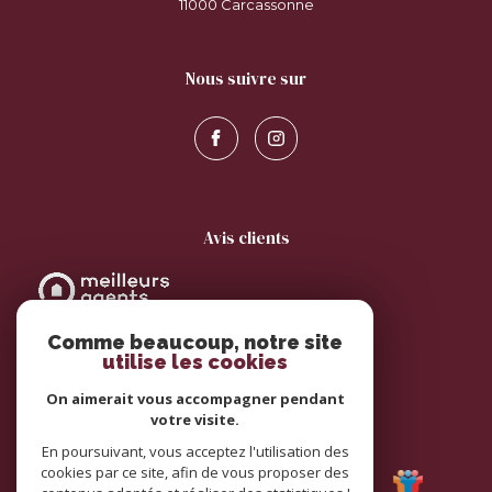
11000
carcassonne
nous suivre sur
avis clients
Comme beaucoup, notre site
utilise les cookies
On aimerait vous accompagner pendant
votre visite.
adhérents
En poursuivant, vous acceptez l'utilisation des
cookies par ce site, afin de vous proposer des