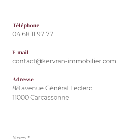
Téléphone
04 68 11 97 77
E-mail
contact@kervran-immobilier.com
Adresse
88 avenue Général Leclerc
11000 Carcassonne
Nom
*