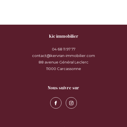
kic immobilier
04 68 11 97 77
contact@kervran-immobilier.com
88 avenue Général Leclerc
11000
carcassonne
nous suivre sur