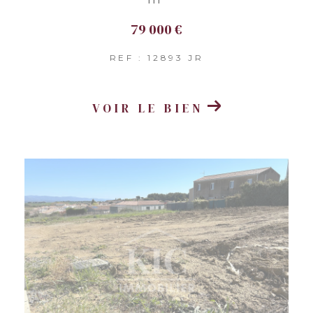
79 000 €
REF : 12893 JR
VOIR LE BIEN