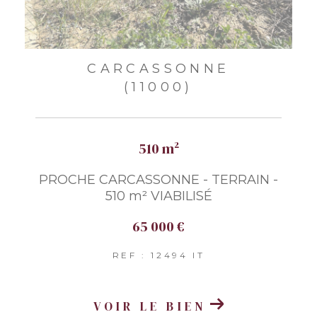
CARCASSONNE
(11000)
510 m²
PROCHE CARCASSONNE - TERRAIN -
510 m² VIABILISÉ
65 000 €
REF : 12494 IT
VOIR LE BIEN