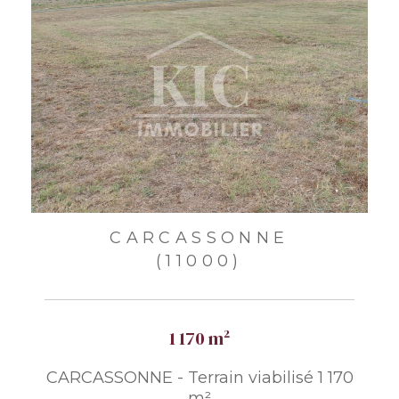
CARCASSONNE
(11000)
1 170 m²
CARCASSONNE - Terrain viabilisé 1 170
m²