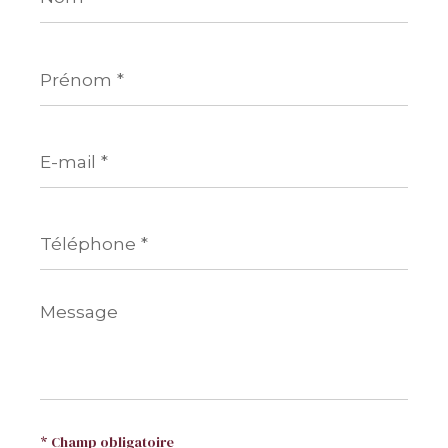
Prénom
*
E-
mail
*
Téléphone
*
Message
*
* Champ obligatoire