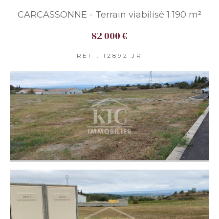
CARCASSONNE - Terrain viabilisé 1 190 m²
82 000 €
REF : 12892 JR