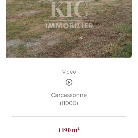
Vidéo
Carcassonne
(11000)
1 190 m²