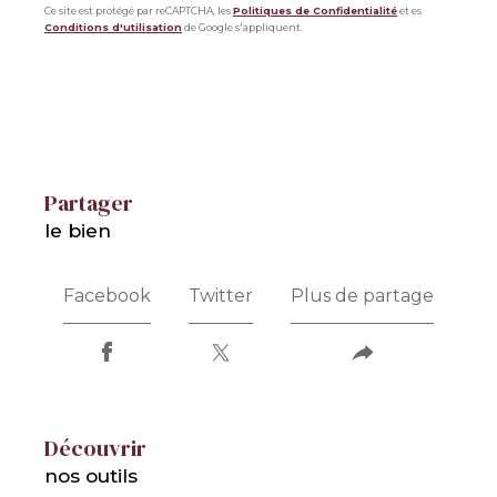
Ce site est protégé par reCAPTCHA, les
Politiques de Confidentialité
et es
Conditions d'utilisation
de Google s'appliquent.
partager
le bien
Facebook
Twitter
Plus de partage
découvrir
nos outils