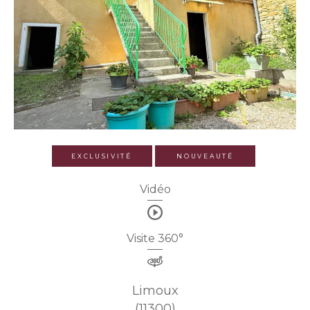
EXCLUSIVITÉ
NOUVEAUTÉ
Vidéo
Visite 360°
Limoux
(11300)