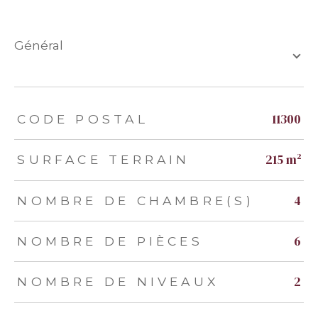
général
TRAD_ZEPHYR_Caracteristique
TRAD_ZEPHYR_Valeurs
11300
CODE POSTAL
215 m²
SURFACE TERRAIN
4
NOMBRE DE CHAMBRE(S)
6
NOMBRE DE PIÈCES
2
NOMBRE DE NIVEAUX