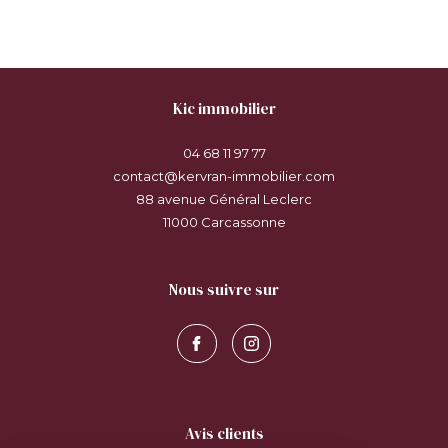
kic immobilier
04 68 11 97 77
contact@kervran-immobilier.com
88 avenue Général Leclerc
11000
carcassonne
nous suivre sur
avis clients