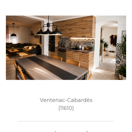
Ventenac-Cabardès
(11610)