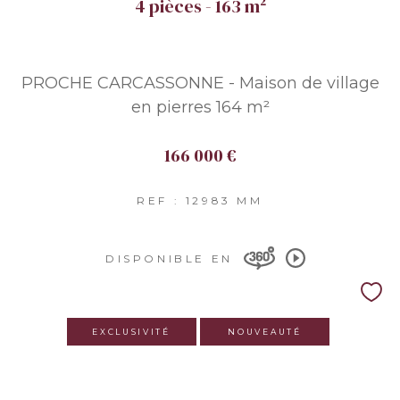
4 pièces - 163 m²
PROCHE CARCASSONNE - Maison de village
en pierres 164 m²
166 000 €
REF : 12983 MM
DISPONIBLE EN
EXCLUSIVITÉ
NOUVEAUTÉ