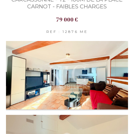
CARNOT - FAIBLES CHARGES
79 000 €
REF : 12876 ME