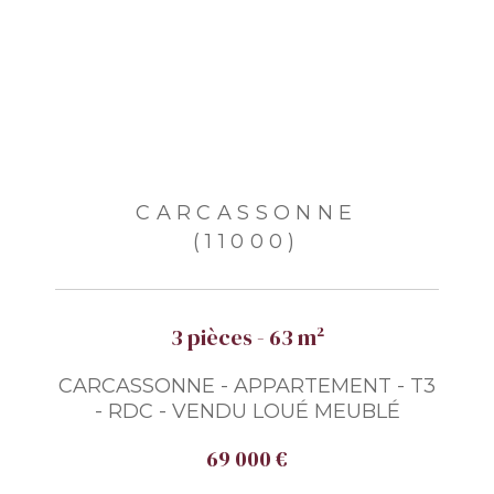
CARCASSONNE
(11000)
3 pièces - 63 m²
CARCASSONNE - APPARTEMENT - T3
- RDC - VENDU LOUÉ MEUBLÉ
69 000 €