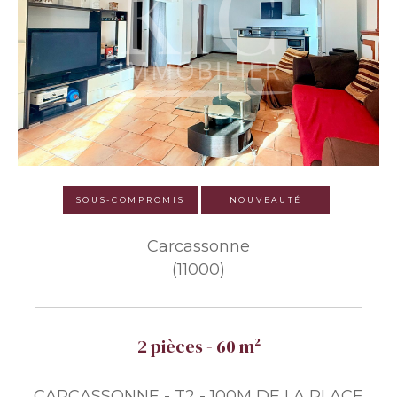
SOUS-COMPROMIS
NOUVEAUTÉ
Carcassonne
(11000)
2 pièces - 60 m²
CARCASSONNE - T2 - 100M DE LA PLACE