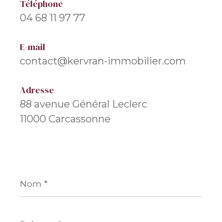
Téléphone
04 68 11 97 77
E-mail
contact@kervran-immobilier.com
Adresse
88 avenue Général Leclerc
11000 Carcassonne
Nom
*
Prénom