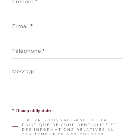
*
E-
mail
*
Téléphone
*
Message
*
* Champ obligatoire
J'AI PRIS CONNAISSANCE DE LA
POLITIQUE DE CONFIDENTIALITÉ ET
DES INFORMATIONS RELATIVES AU
TRAITEMENT DE MES DONNÉES