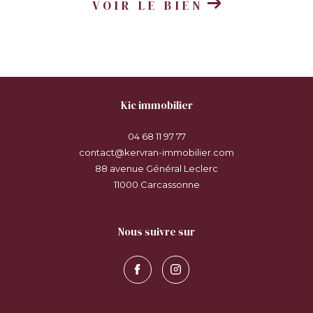
VOIR LE BIEN
kic immobilier
04 68 11 97 77
contact@kervran-immobilier.com
88 avenue Général Leclerc
11000
carcassonne
nous suivre sur