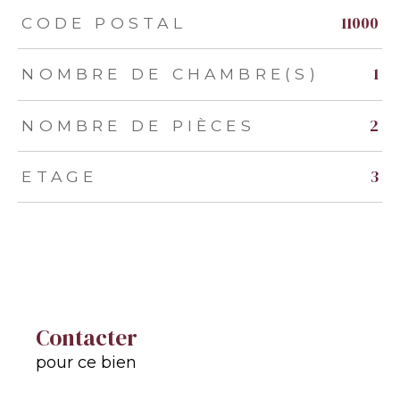
TRAD_ZEPHYR_Caracteristique
TRAD_ZEPHYR_Valeurs
11000
CODE POSTAL
1
NOMBRE DE CHAMBRE(S)
2
NOMBRE DE PIÈCES
3
ETAGE
Contacter
pour ce bien