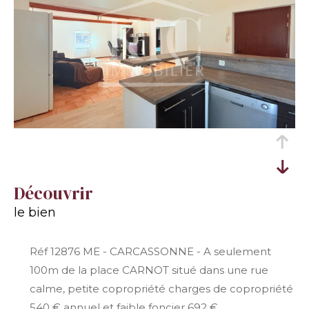
découvrir
le bien
Réf 12876 ME - CARCASSONNE - A seulement
100m de la place CARNOT situé dans une rue
calme, petite copropriété charges de copropriété
540 € annuel et faible foncier 692 €.