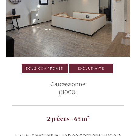
SOUS-COMPROMIS
EXCLUSIVITÉ
Carcassonne
(11000)
2 pièces - 65 m²
CARCASSONNE - Appartement Type 3