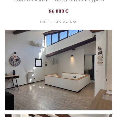
86 000 €
REF : 13002 LO