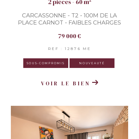
2 pièces - 60 m²
CARCASSONNE - T2 - 100M DE LA
PLACE CARNOT - FAIBLES CHARGES
79 000 €
REF : 12876 ME
SOUS-COMPROMIS
NOUVEAUTÉ
VOIR LE BIEN