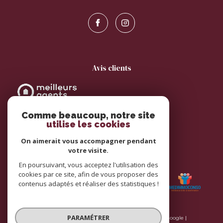
avis clients
Comme beaucoup, notre site
utilise les cookies
On aimerait vous accompagner pendant
votre visite.
adhérents
En poursuivant, vous acceptez l'utilisation des
cookies par ce site, afin de vous proposer des
contenus adaptés et réaliser des statistiques !
PARAMÉTRER
© 2026 | Tous droits réservés | Traduction powered by Google |