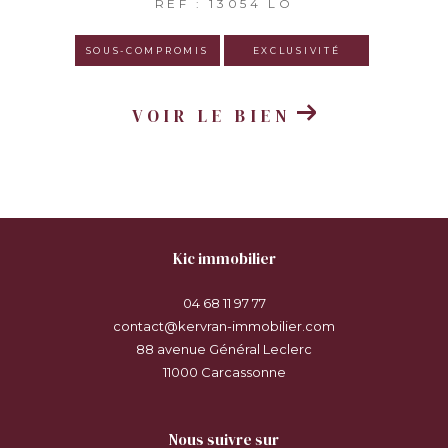
REF : 13054 LO
SOUS-COMPROMIS
EXCLUSIVITÉ
VOIR LE BIEN
kic immobilier
04 68 11 97 77
contact@kervran-immobilier.com
88 avenue Général Leclerc
11000
carcassonne
nous suivre sur