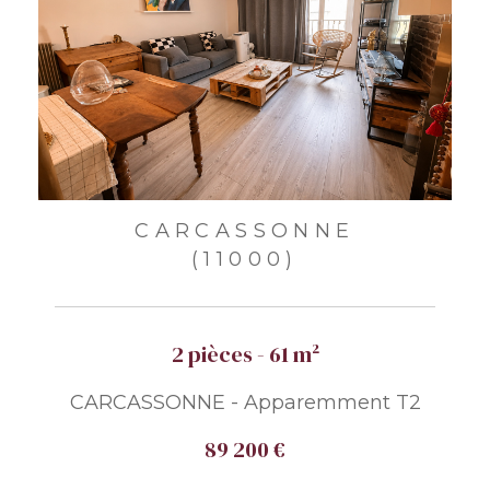
CARCASSONNE
(11000)
2 pièces - 61 m²
CARCASSONNE - Apparemment T2
89 200 €