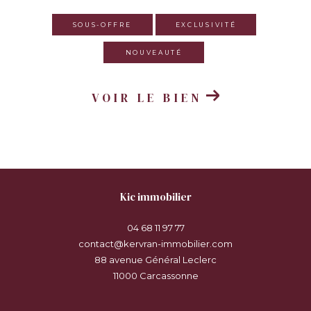
SOUS-OFFRE
EXCLUSIVITÉ
NOUVEAUTÉ
VOIR LE BIEN
kic immobilier
04 68 11 97 77
contact@kervran-immobilier.com
88 avenue Général Leclerc
11000
carcassonne