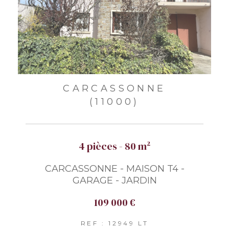
CARCASSONNE
(11000)
4 pièces - 80 m²
CARCASSONNE - MAISON T4 -
GARAGE - JARDIN
109 000 €
REF : 12949 LT