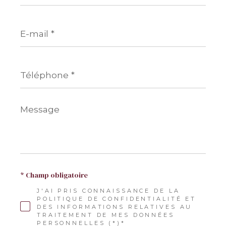
E-
mail
*
Téléphone
*
Message
*
* Champ obligatoire
J'AI PRIS CONNAISSANCE DE LA
POLITIQUE DE CONFIDENTIALITÉ ET
DES INFORMATIONS RELATIVES AU
TRAITEMENT DE MES DONNÉES
PERSONNELLES (*)*