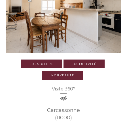
SOUS-OFFRE
EXCLUSIVITÉ
NOUVEAUTÉ
Visite 360°
Carcassonne
(11000)