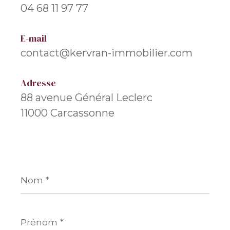
04 68 11 97 77
E-mail
contact@kervran-immobilier.com
Adresse
88 avenue Général Leclerc
11000 Carcassonne
Nom
*
Prénom
*