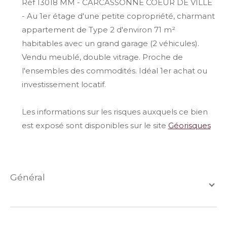
Réf 13018 MM - CARCASSONNE COEUR DE VILLE
- Au 1er étage d'une petite copropriété, charmant
appartement de Type 2 d'environ 71 m²
habitables avec un grand garage (2 véhicules).
Vendu meublé, double vitrage. Proche de
l'ensembles des commodités. Idéal 1er achat ou
investissement locatif.
Les informations sur les risques auxquels ce bien
est exposé sont disponibles sur le site
Géorisques
général