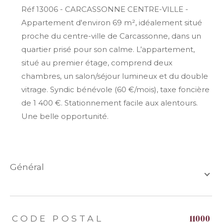
Réf 13006 - CARCASSONNE CENTRE-VILLE -
Appartement d'environ 69 m², idéalement situé
proche du centre-ville de Carcassonne, dans un
quartier prisé pour son calme. L’appartement,
situé au premier étage, comprend deux
chambres, un salon/séjour lumineux et du double
vitrage. Syndic bénévole (60 €/mois), taxe foncière
de 1 400 €. Stationnement facile aux alentours.
Une belle opportunité.
général
TRAD_ZEPHYR_Caracteristique
TRAD_ZEPHYR_Valeurs
11000
CODE POSTAL