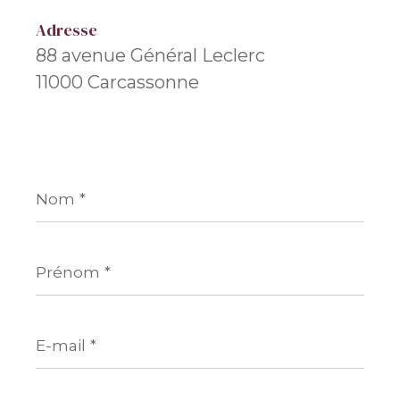
Adresse
88 avenue Général Leclerc
11000 Carcassonne
Nom
*
Prénom
*
E-
mail
*