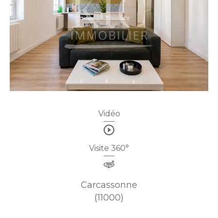
Vidéo
Visite 360°
Carcassonne
(11000)