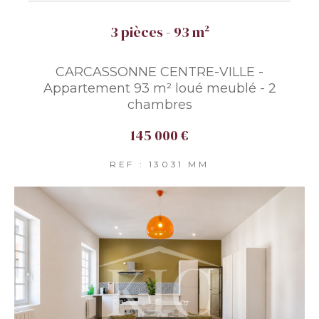
3 pièces - 93 m²
CARCASSONNE CENTRE-VILLE -
Appartement 93 m² loué meublé - 2
chambres
145 000 €
REF : 13031 MM