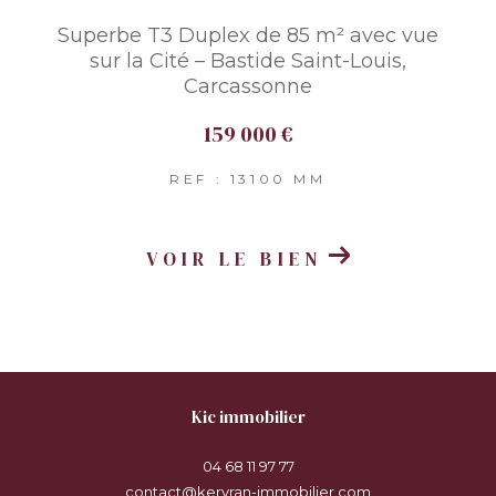
Superbe T3 Duplex de 85 m² avec vue
sur la Cité – Bastide Saint-Louis,
Carcassonne
159 000 €
REF : 13100 MM
VOIR LE BIEN
kic immobilier
04 68 11 97 77
contact@kervran-immobilier.com