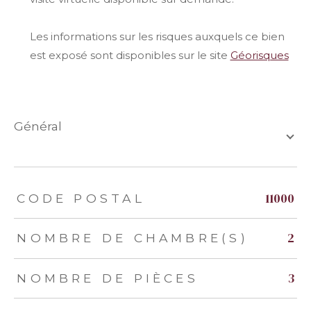
Les informations sur les risques auxquels ce bien
est exposé sont disponibles sur le site
Géorisques
général
TRAD_ZEPHYR_Caracteristique
TRAD_ZEPHYR_Valeurs
11000
CODE POSTAL
2
NOMBRE DE CHAMBRE(S)
3
NOMBRE DE PIÈCES