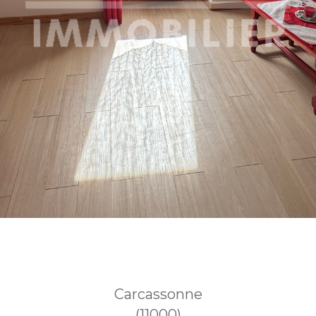
Carcassonne
(11000)