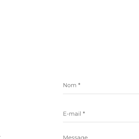
Nom
*
E-
mail
*
Message