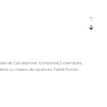
minutes de Carcassonne. Comprend 2 chambres,
édants ou maison de vacances. Faible foncier.