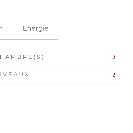
n
Energie
2
HAMBRE(S)
2
IVEAUX