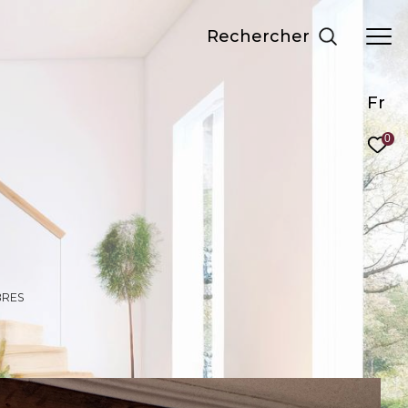
Rechercher
Fr
0
BRES