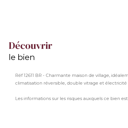
découvrir
le bien
Réf 12611 BR - Charmante maison de village, idéal
climatisation réversible, double vitrage et électrici
Les informations sur les risques auxquels ce bien est