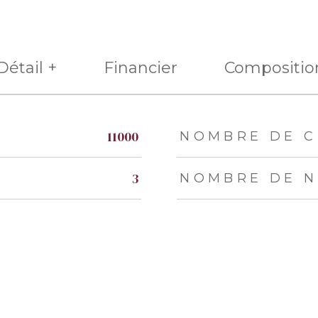
Détail +
Financier
Compositio
eurs
11000
NOMBRE DE C
3
NOMBRE DE N