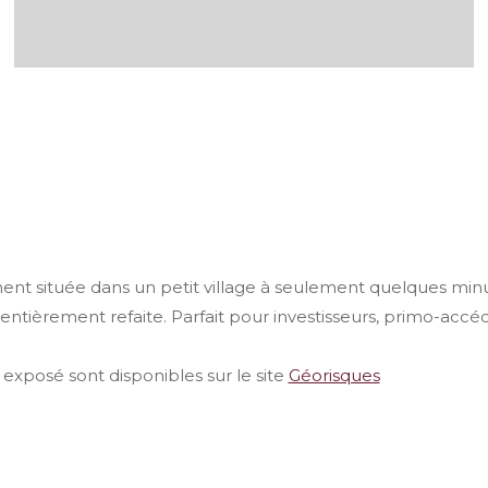
ement située dans un petit village à seulement quelques 
té entièrement refaite. Parfait pour investisseurs, primo-acc
 exposé sont disponibles sur le site
Géorisques