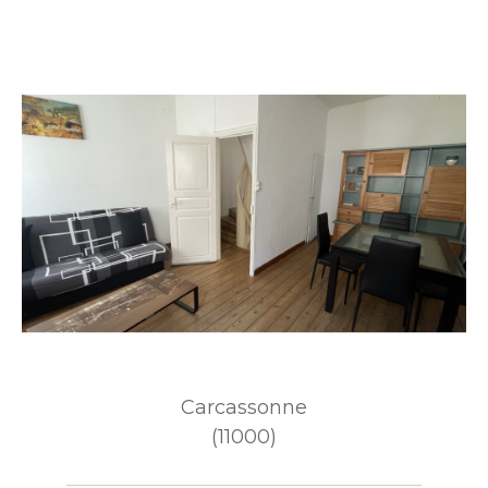
Carcassonne
(11000)