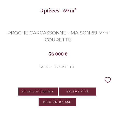
3 pièces - 69 m²
PROCHE CARCASSONNE - MAISON 69 M² +
COURETTE
58 000 €
REF : 12980 LT
SOUS-COMPROMIS
EXCLUSIVITÉ
PRIX EN BAISSE