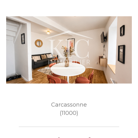
Carcassonne
(11000)