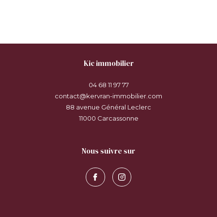
kic immobilier
04 68 11 97 77
contact@kervran-immobilier.com
88 avenue Général Leclerc
11000
carcassonne
nous suivre sur