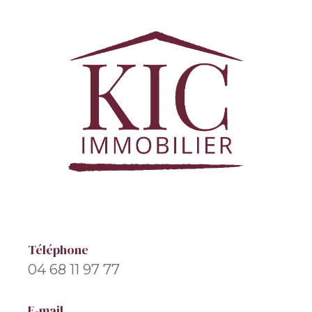
Téléphone
04 68 11 97 77
E-mail