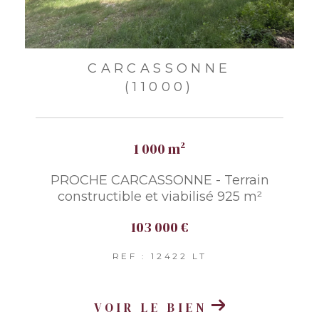
CARCASSONNE
(11000)
1 000 m²
PROCHE CARCASSONNE - Terrain
constructible et viabilisé 925 m²
103 000 €
REF : 12422 LT
VOIR LE BIEN