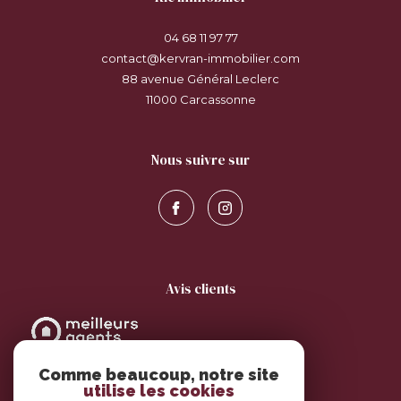
04 68 11 97 77
contact@kervran-immobilier.com
88 avenue Général Leclerc
11000
carcassonne
nous suivre sur
avis clients
Comme beaucoup, notre site
utilise les cookies