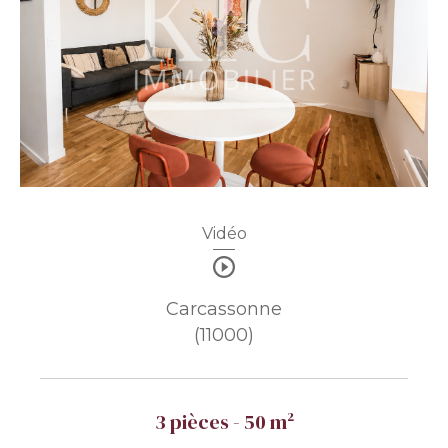
Vidéo
Carcassonne
(11000)
3 pièces - 50 m²