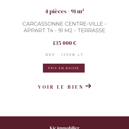
4 pièces - 91 m²
CARCASSONNE CENTRE-VILLE -
APPART T4 - 91 M2 - TERRASSE
135 000 €
REF : 12998 LT
PRIX EN BAISSE
VOIR LE BIEN
kic immobilier