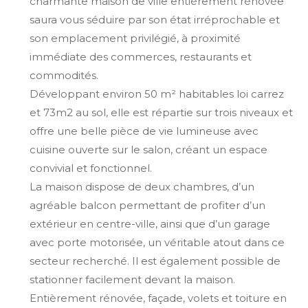
charmante maison de ville entièrement rénovée
saura vous séduire par son état irréprochable et
son emplacement privilégié, à proximité
immédiate des commerces, restaurants et
commodités.
Développant environ 50 m² habitables loi carrez
et 73m2 au sol, elle est répartie sur trois niveaux et
offre une belle pièce de vie lumineuse avec
cuisine ouverte sur le salon, créant un espace
convivial et fonctionnel.
La maison dispose de deux chambres, d’un
agréable balcon permettant de profiter d’un
extérieur en centre-ville, ainsi que d’un garage
avec porte motorisée, un véritable atout dans ce
secteur recherché. Il est également possible de
stationner facilement devant la maison.
Entièrement rénovée, façade, volets et toiture en