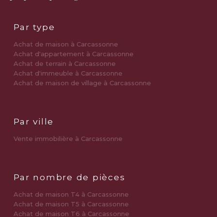
Par type
Achat de maison à Carcassonne
Achat d'appartement à Carcassonne
Achat de terrain à Carcassonne
Achat d'immeuble à Carcassonne
Achat de maison de village à Carcassonne
Par ville
Vente immobilière à Carcassonne
Par nombre de pièces
Achat de maison T4 à Carcassonne
Achat de maison T5 à Carcassonne
Achat de maison T6 à Carcassonne