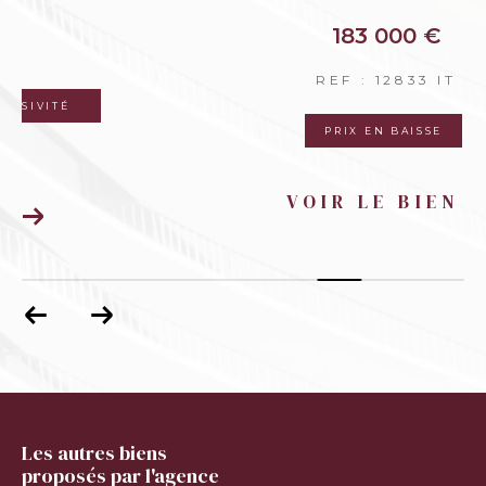
183 000 €
REF : 12833 IT
PRIX EN BAISSE
VOIR LE BIEN
Les autres biens
proposés par l'agence