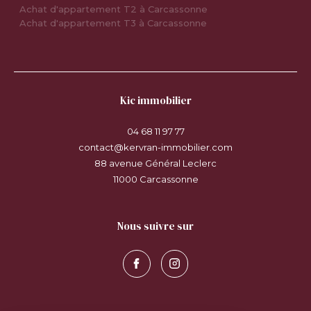
Achat d'appartement T2 à Carcassonne
Achat d'appartement T3 à Carcassonne
kic immobilier
04 68 11 97 77
contact@kervran-immobilier.com
88 avenue Général Leclerc
11000
carcassonne
nous suivre sur