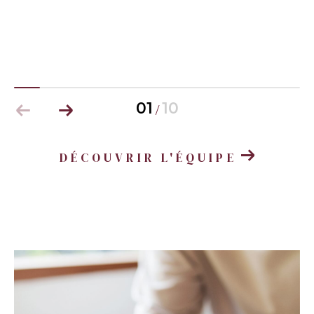
01
10
/
DÉCOUVRIR L'ÉQUIPE