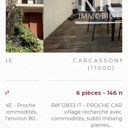
CARCASSONNE
(11000)
6 pièces - 146 m²
Réf 12833 IT - PROCHE CARCASSONNE,
village recherché avec toutes
commodités, subtil mélange de vieilles
pierres,...