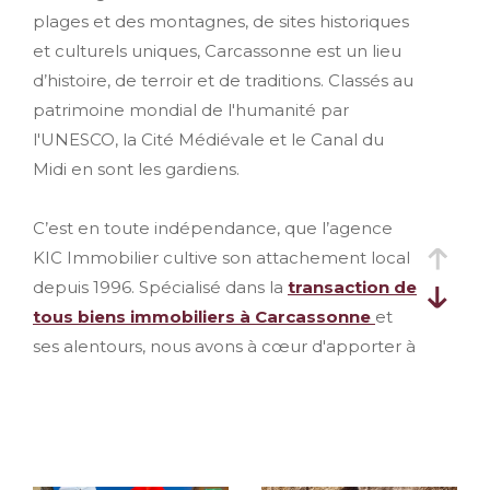
plages et des montagnes, de sites historiques
et culturels uniques, Carcassonne est un lieu
d’histoire, de terroir et de traditions. Classés au
patrimoine mondial de l'humanité par
l'UNESCO, la Cité Médiévale et le Canal du
Midi en sont les gardiens.
C’est en toute indépendance, que l’agence
KIC Immobilier cultive son attachement local
depuis 1996. Spécialisé dans la
transaction de
tous biens immobiliers à Carcassonne
et
ses alentours, nous avons à cœur d'apporter à
nos clients un service personnalisé.
Notre équipe, composée de conseillers
expérimentés, maîtrisant parfaitement le