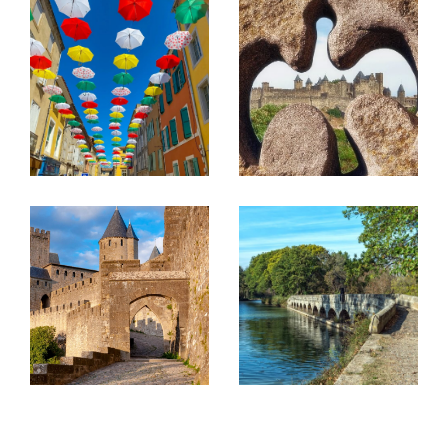
marché immobilier de Carcassonne et sa
région, vous apporte les meilleurs conseils
dans l'orientation et le choix de votre projet.
Un réseau publicitaire des plus important,
une publication internationale, des outils
innovants et performants offrent une visibilité
maximale à nos biens.