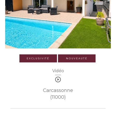
EXCLUSIVITÉ
NOUVEAUTÉ
Vidéo
Carcassonne
(11000)