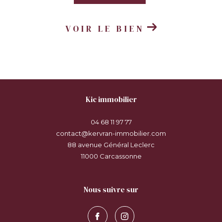
VOIR LE BIEN
kic immobilier
04 68 11 97 77
contact@kervran-immobilier.com
88 avenue Général Leclerc
11000
carcassonne
nous suivre sur