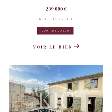
239 000 €
REF : 13081 CJ
COUP DE COEUR
VOIR LE BIEN