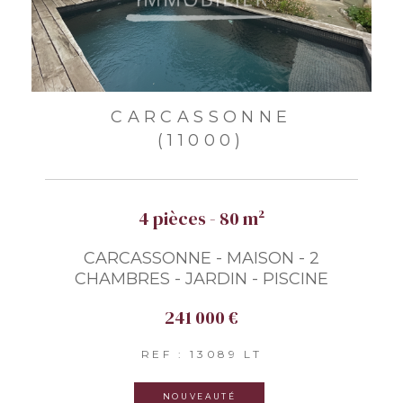
CARCASSONNE
(11000)
4 pièces - 80 m²
CARCASSONNE - MAISON - 2
CHAMBRES - JARDIN - PISCINE
241 000 €
REF : 13089 LT
NOUVEAUTÉ