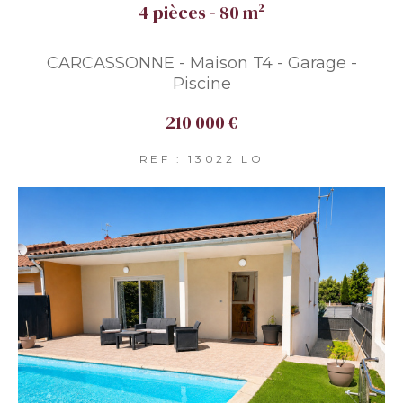
4 pièces - 80 m²
CARCASSONNE - Maison T4 - Garage -
Piscine
210 000 €
REF : 13022 LO