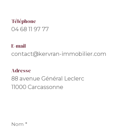
Téléphone
04 68 11 97 77
E-mail
contact@kervran-immobilier.com
Adresse
88 avenue Général Leclerc
11000 Carcassonne
Nom
*