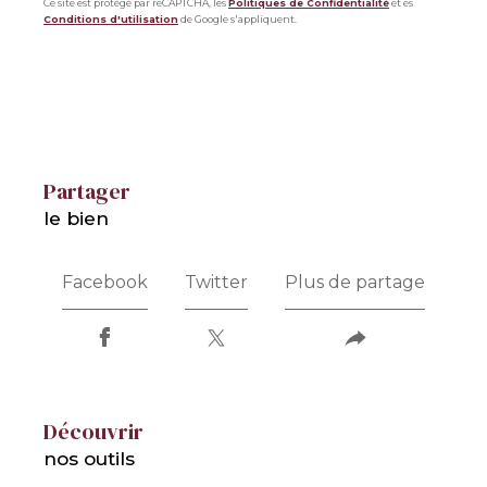
Ce site est protégé par reCAPTCHA, les
Politiques de Confidentialité
et es
Conditions d'utilisation
de Google s'appliquent.
partager
le bien
Facebook
Twitter
Plus de partage
découvrir
nos outils