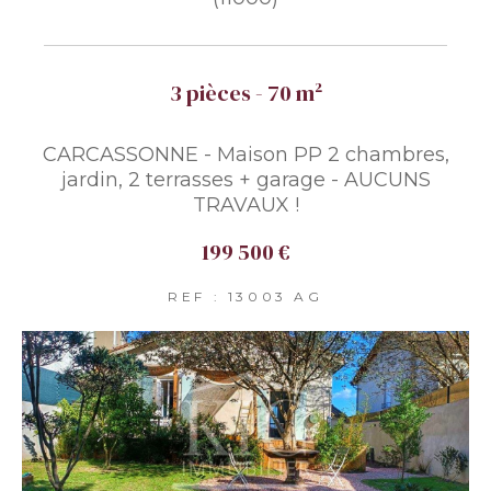
3 pièces - 70 m²
CARCASSONNE - Maison PP 2 chambres,
jardin, 2 terrasses + garage - AUCUNS
TRAVAUX !
199 500 €
REF : 13003 AG