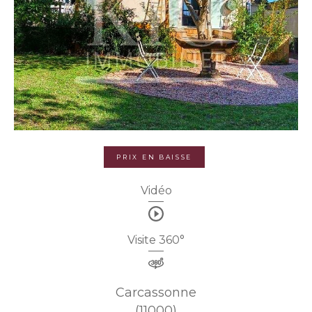
PRIX EN BAISSE
Vidéo
Visite 360°
Carcassonne
(11000)