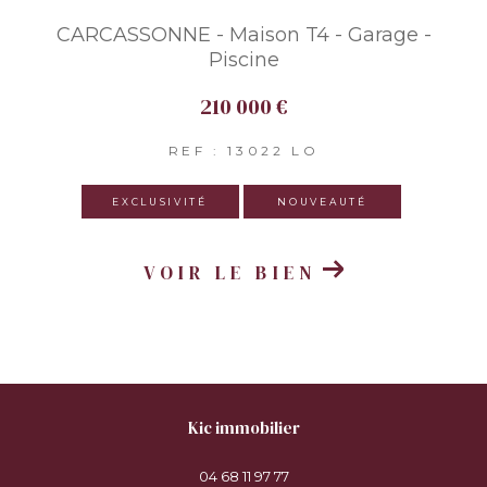
CARCASSONNE - Maison T4 - Garage -
Piscine
210 000 €
REF : 13022 LO
EXCLUSIVITÉ
NOUVEAUTÉ
VOIR LE BIEN
kic immobilier
04 68 11 97 77