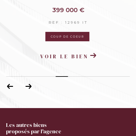
399 000 €
REF : 12969 IT
COUP DE COEUR
VOIR LE BIEN
Les autres biens
proposés par l'agence