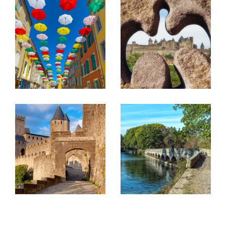
marché immobilier de Carcassonne et sa
région, vous apporte les meilleurs conseils
dans l'orientation et le choix de votre projet.
Un réseau publicitaire des plus important,
une publication internationale, des outils
innovants et performants offrent une visibilité
maximale à nos biens.