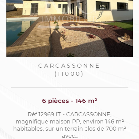
CARCASSONNE
(11000)
6 pièces - 146 m²
e
Réf 12969 IT - CARCASSONNE,
magnifique maison PP, environ 146 m²
habitables, sur un terrain clos de 700 m²
avec...