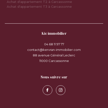
Achat d'appartement T2 à Carcassonne
Achat d'appartement T3 à Carcassonne
kic immobilier
04 68 11 97 77
contact@kervran-immobilier.com
88 avenue Général Leclerc
11000
carcassonne
nous suivre sur