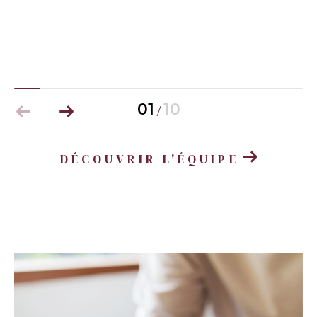
01
10
/
DÉCOUVRIR L'ÉQUIPE