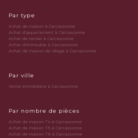
Par type
Achat de maison à Carcassonne
Achat d'appartement à Carcassonne
Achat de terrain à Carcassonne
Achat d'immeuble à Carcassonne
Achat de maison de village à Carcassonne
Par ville
Vente immobilière à Carcassonne
Par nombre de pièces
Achat de maison T4 à Carcassonne
Achat de maison T5 à Carcassonne
Achat de maison T6 à Carcassonne