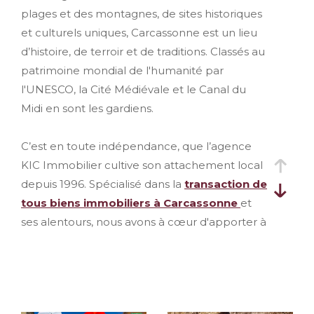
plages et des montagnes, de sites historiques
et culturels uniques, Carcassonne est un lieu
d’histoire, de terroir et de traditions. Classés au
patrimoine mondial de l'humanité par
l'UNESCO, la Cité Médiévale et le Canal du
Midi en sont les gardiens.
C’est en toute indépendance, que l’agence
KIC Immobilier cultive son attachement local
depuis 1996. Spécialisé dans la
transaction de
tous biens immobiliers à Carcassonne
et
ses alentours, nous avons à cœur d'apporter à
nos clients un service personnalisé.
Notre équipe, composée de conseillers
expérimentés, maîtrisant parfaitement le