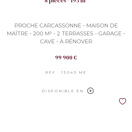
8 pièces - 193 m²
PROCHE CARCASSONNE - MAISON DE
MAÎTRE - 200 M² - 2 TERRASSES - GARAGE -
CAVE - À RÉNOVER
99 900 €
REF : 13043 ME
DISPONIBLE EN