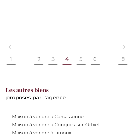
1
2
3
4
5
6
8
...
...
Les autres biens
proposés par l'agence
Maison à vendre à Carcassonne
Maison à vendre à Conques-sur-Orbiel
Maison à vendre à Limoux