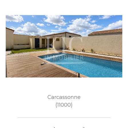
Carcassonne
(11000)