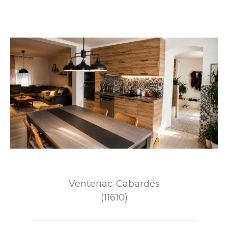
Ventenac-Cabardès
(11610)