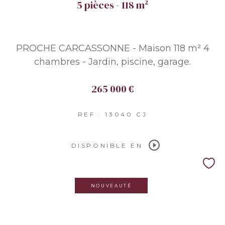
5 pièces - 118 m²
PROCHE CARCASSONNE - Maison 118 m² 4
chambres - Jardin, piscine, garage.
265 000 €
REF : 13040 CJ
DISPONIBLE EN
NOUVEAUTÉ