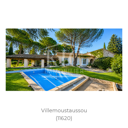
Villemoustaussou
(11620)