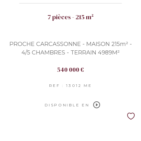
7 pièces - 215 m²
PROCHE CARCASSONNE - MAISON 215m² -
4/5 CHAMBRES - TERRAIN 4989M²
540 000 €
REF : 13012 ME
DISPONIBLE EN