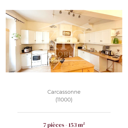
Carcassonne
(11000)
7 pièces - 153 m²