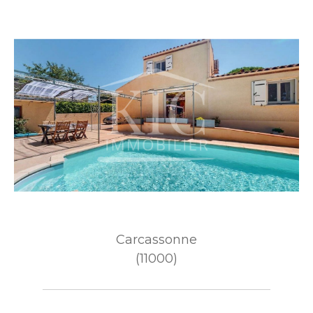
Carcassonne
(11000)