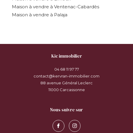
Maison à vendre à Ventenac-Cabardès
Maison à vendre à Palaja
kic immobilier
04 68 11 97 77
contact@kervran-immobilier.com
88 avenue Général Leclerc
11000
carcassonne
nous suivre sur