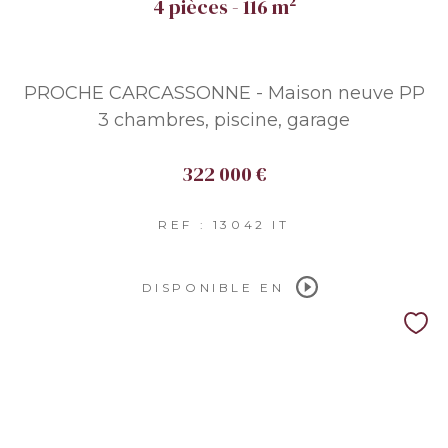
4 pièces - 116 m²
PROCHE CARCASSONNE - Maison neuve PP
3 chambres, piscine, garage
322 000 €
REF : 13042 IT
DISPONIBLE EN