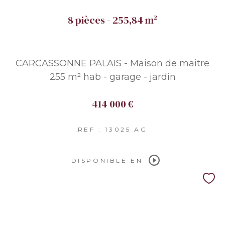
8 pièces - 255,84 m²
CARCASSONNE PALAIS - Maison de maitre
255 m² hab - garage - jardin
414 000 €
REF : 13025 AG
DISPONIBLE EN