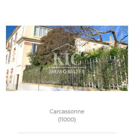
Carcassonne
(11000)