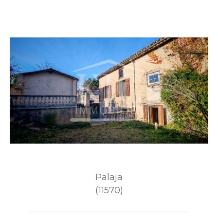
Palaja
(11570)