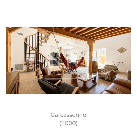
Carcassonne
(11000)