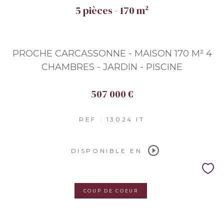
5 pièces - 170 m²
PROCHE CARCASSONNE - MAISON 170 M² 4
CHAMBRES - JARDIN - PISCINE
507 000 €
REF : 13024 IT
DISPONIBLE EN
COUP DE COEUR