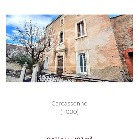
Carcassonne
(11000)