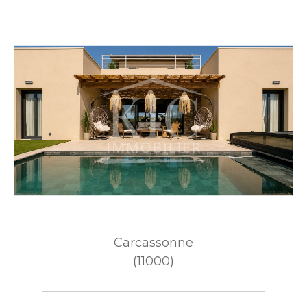
Carcassonne
(11000)