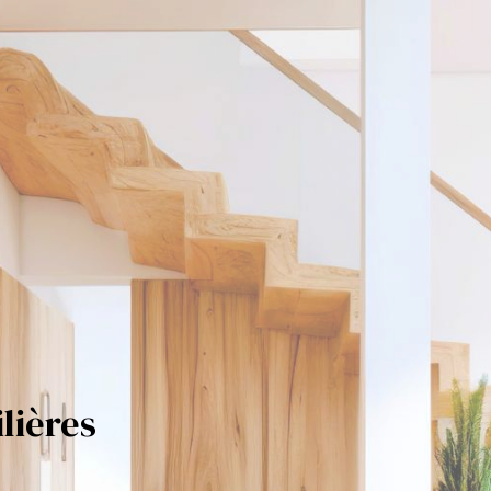
lières