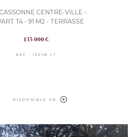
CASSONNE CENTRE-VILLE -
ART T4 - 91 M2 - TERRASSE
135 000 €
REF : 12998 LT
DISPONIBLE EN