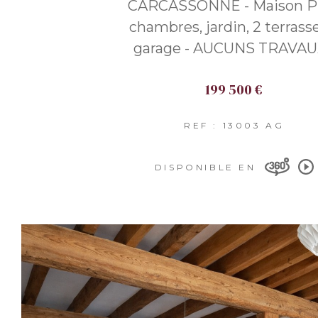
CARCASSONNE - Maison P
chambres, jardin, 2 terrass
garage - AUCUNS TRAVAU
199 500 €
REF : 13003 AG
DISPONIBLE EN