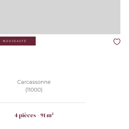
NOUVEAUTÉ
Carcassonne
(11000)
4 pièces - 91 m²