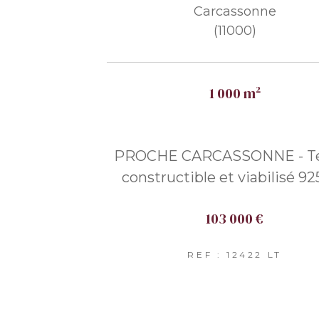
Carcassonne
(11000)
1 000 m²
PROCHE CARCASSONNE - Te
constructible et viabilisé 9
103 000 €
REF : 12422 LT