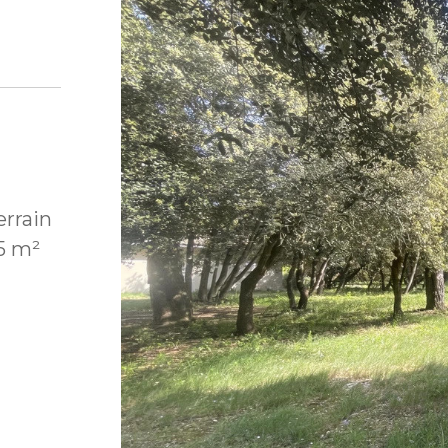
rrain
25 m²