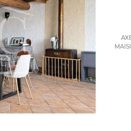
AX
MAIS