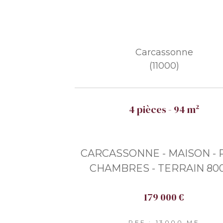
Carcassonne
(11000)
4 pièces - 94 m²
CARCASSONNE - MAISON - P
CHAMBRES - TERRAIN 80
179 000 €
REF : 13000 ME