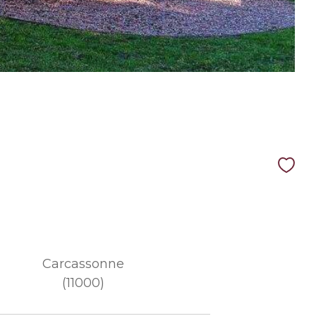
Carcassonne
(11000)